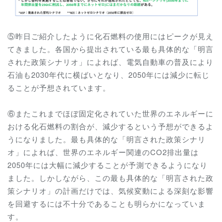
⑤昨日ご紹介したように化石燃料の使用にはピークが見え
てきました。各国から提出されている最も具体的な「明言
された政策シナリオ」によれば、電気自動車の普及により
石油も2030年代に横ばいとなり、2050年には減少に転じ
ることが予想されています。
⑥またこれまでほぼ固定化されていた世界のエネルギーに
おける化石燃料の割合が、減少するという予想ができるよ
うになりました。最も具体的な「明言された政策シナリ
オ」によれば、世界のエネルギー関連のCO2排出量は
2050年には大幅に減少することが予測できるようになり
ました。しかしながら、この最も具体的な「明言された政
策シナリオ」の計画だけでは、気候変動による深刻な影響
を回避するには不十分であることも明らかになっていま
す。