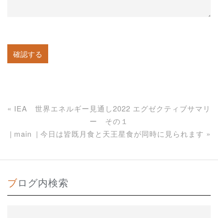
«
IEA 世界エネルギー見通し2022 エグゼクティブサマリ
ー その１
main
今日は皆既月食と天王星食が同時に見られます
»
ブログ内検索