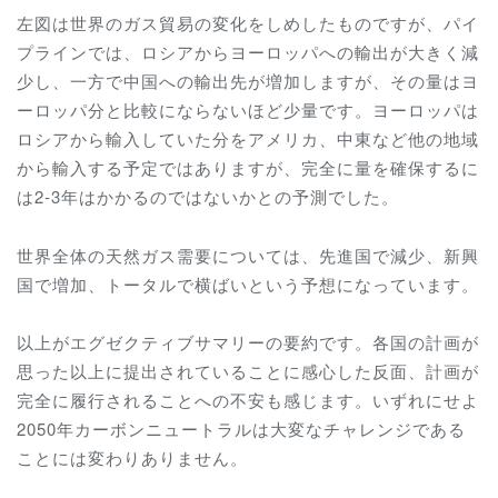
左図は世界のガス貿易の変化をしめしたものですが、パイ
プラインでは、ロシアからヨーロッパへの輸出が大きく減
少し、一方で中国への輸出先が増加しますが、その量はヨ
ーロッパ分と比較にならないほど少量です。ヨーロッパは
ロシアから輸入していた分をアメリカ、中東など他の地域
から輸入する予定ではありますが、完全に量を確保するに
は2‐3年はかかるのではないかとの予測でした。
世界全体の天然ガス需要については、先進国で減少、新興
国で増加、トータルで横ばいという予想になっています。
以上がエグゼクティブサマリーの要約です。各国の計画が
思った以上に提出されていることに感心した反面、計画が
完全に履行されることへの不安も感じます。いずれにせよ
2050年カーボンニュートラルは大変なチャレンジである
ことには変わりありません。