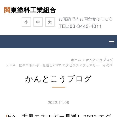
関東塗料工業組合
お電話でのお問合せはこちら
小
中
大
TEL:
03-3443-4011
ホーム
かんとこうブログ
IEA 世界エネルギー見通し2022 エグゼクティブサマリー その２
かんとこうブログ
2022.11.08
IEA 世界エネルギー見通し2022 エグ