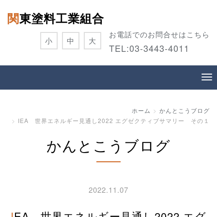
関東塗料工業組合
お電話でのお問合せはこちら
小
中
大
TEL:
03-3443-4011
ホーム
かんとこうブログ
IEA 世界エネルギー見通し2022 エグゼクティブサマリー その１
かんとこうブログ
2022.11.07
IEA 世界エネルギー見通し2022 エグ