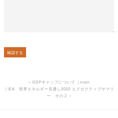
«
GDPギャップについて
main
IEA 世界エネルギー見通し2022 エグゼクティブサマリ
ー その２
»