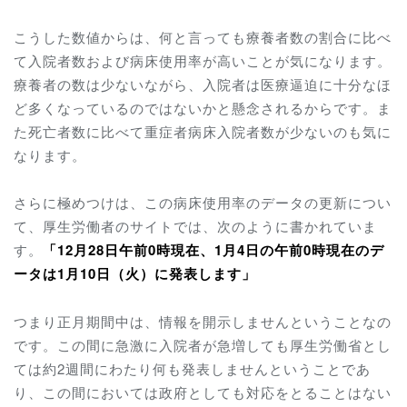
こうした数値からは、何と言っても療養者数の割合に比べ
て入院者数および病床使用率が高いことが気になります。
療養者の数は少ないながら、入院者は医療逼迫に十分なほ
ど多くなっているのではないかと懸念されるからです。ま
た死亡者数に比べて重症者病床入院者数が少ないのも気に
なります。
さらに極めつけは、この病床使用率のデータの更新につい
て、厚生労働者のサイトでは、次のように書かれていま
す。
「
12月28日午前0時現在、1月4日の午前0時現在のデ
ータは1月10日（火）に発表します」
つまり正月期間中は、情報を開示しませんということなの
です。この間に急激に入院者が急増しても厚生労働省とし
ては約2週間にわたり何も発表しませんということであ
り、この間においては政府としても対応をとることはない