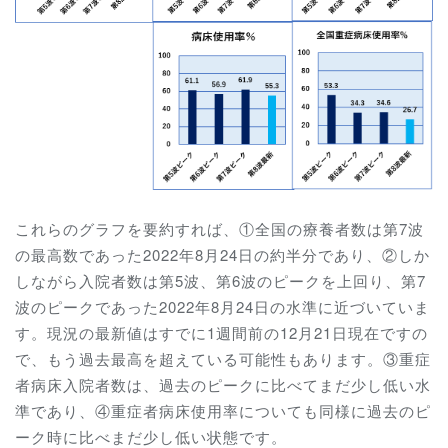
これらのグラフを要約すれば、①全国の療養者数は第7波
の最高数であった2022年8月24日の約半分であり、②しか
しながら入院者数は第5波、第6波のピークを上回り、第7
波のピークであった2022年8月24日の水準に近づいていま
す。現況の最新値はすでに1週間前の12月21日現在ですの
で、もう過去最高を超えている可能性もあります。③重症
者病床入院者数は、過去のピークに比べてまだ少し低い水
準であり、④重症者病床使用率についても同様に過去のピ
ーク時に比べまだ少し低い状態です。