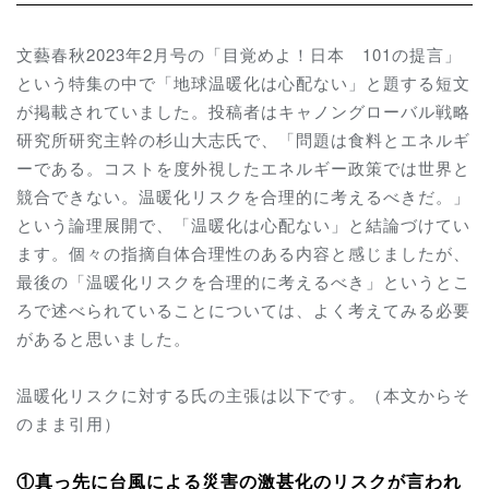
文藝春秋2023年2月号の「目覚めよ！日本 101の提言」
という特集の中で「地球温暖化は心配ない」と題する短文
が掲載されていました。投稿者はキャノングローバル戦略
研究所研究主幹の杉山大志氏で、「問題は食料とエネルギ
ーである。コストを度外視したエネルギー政策では世界と
競合できない。温暖化リスクを合理的に考えるべきだ。」
という論理展開で、「温暖化は心配ない」と結論づけてい
ます。個々の指摘自体合理性のある内容と感じましたが、
最後の「温暖化リスクを合理的に考えるべき」というとこ
ろで述べられていることについては、よく考えてみる必要
があると思いました。
温暖化リスクに対する氏の主張は以下です。（本文からそ
のまま引用）
①真っ先に台風による災害の激甚化のリスクが言われ