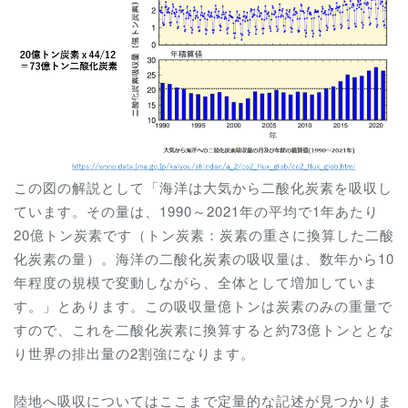
この図の解説として「海洋は大気から二酸化炭素を吸収し
ています。その量は、1990～2021年の平均で1年あたり
20億トン炭素です（トン炭素：炭素の重さに換算した二酸
化炭素の量）。海洋の二酸化炭素の吸収量は、数年から10
年程度の規模で変動しながら、全体として増加していま
す。」とあります。この吸収量億トンは炭素のみの重量で
すので、これを二酸化炭素に換算すると約73億トンととな
り世界の排出量の2割強になります。
陸地へ吸収についてはここまで定量的な記述が見つかりま