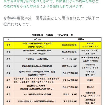
的で基金財団が設立されたもので、以降各社からの周年行事など
の際に寄せられた寄付金により全額賄われております。
令和
4
年度松本賞 優秀提案として選出されたのは以下の
提案になります。