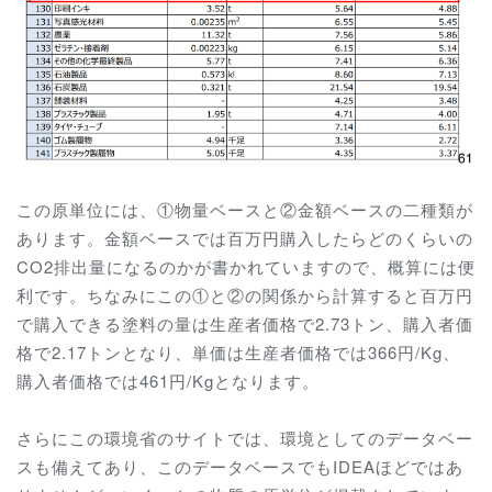
この原単位には、①物量ベースと②金額ベースの
二種類が
あります。金額ベースでは百万円購入したらどのくらいの
CO2排出量になるのかが書かれていますので、概算には便
利です。ちなみにこの①と②の関係から計算すると百万円
で購入できる塗料の量は生産者価格で2.73トン、購入者価
格で2.17トンとなり、単価は生産者価格では366円/Kg、
購入者価格では461円/Kgとなります。
さらにこの環境省のサイトでは、環境としてのデータベー
スも備えてあり、このデータベースでもIDEAほどではあ