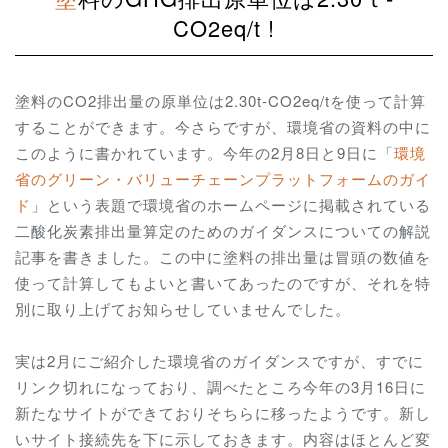
CO2eq/t !
塗料のCO2排出量の原単位は2.30t-CO2eq/tを使って計算
することができます。今さらですが、環境省の資料の中に
このように書かれています。今年の2月8日と9日に「
環境
省のグリーン・バリューチェーンプラットフォームのガイ
ド
」という表題で環境省のホームページに掲載されている
二酸化炭素排出量算定のためのガイダンスについての解説
記事を書きました。この中に塗料の排出量は冒頭の数値を
使って計算してもよいと書いてあったのですが、それを特
別に取り上げてお知らせしていませんでした。
実は2月にご紹介した環境省のガイダンスですが、すでに
リンク切れになっており、調べたところ今年の3月16日に
新たなサイトができておりそちらに移ったようです。新し
いサイト接続先を下に示しておきます。内容はほとんど変