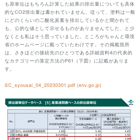
も原単位はもちろん計算した結果の排出量についても具体
的なCO2排出量は書かれていません。従って、塗料は一般
にどのくらいの二酸化炭素を排出しているかと聞かれて
も、公的な値として示せるものがありませんでした、と少
なくとも私はそう思っていました。ところがちゃんと環境
省のホームページに載っていたわけです。その掲載箇所
は、さきほどの接続先のひとつである詳細資料4の代表的
なカテゴリーの算定方法のP61（下図）に記載がありま
す。
SC_syousai_04_20230301.pdf (env.go.jp)