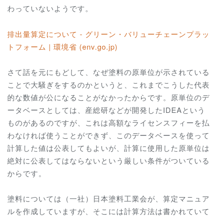
わっていないようです。
排出量算定について - グリーン・バリューチェーンプラッ
トフォーム | 環境省 (env.go.jp)
さて話を元にもどして、なぜ塗料の原単位が示されている
ことで大騒ぎをするのかというと、これまでこうした代表
的な数値が公になることがなかったからです。原単位のデ
ータベースとしては、産総研などが開発したIDEAという
ものがあるのですが、これは高額なライセンスフィーを払
わなければ使うことができず、このデータベースを使って
計算した値は公表してもよいが、計算に使用した原単位は
絶対に公表してはならないという厳しい条件がついている
からです。
塗料については（一社）日本塗料工業会が、算定マニュア
ルを作成していますが、そこには計算方法は書かれていて