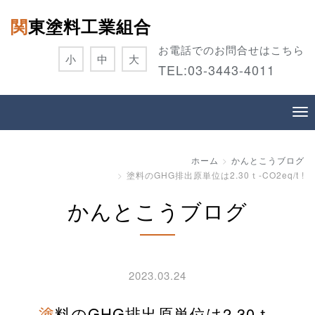
関東塗料工業組合
お電話でのお問合せはこちら
小
中
大
TEL:
03-3443-4011
ホーム
かんとこうブログ
塗料のGHG排出原単位は2.30ｔ-CO2eq/t !
かんとこうブログ
2023.03.24
塗料のGHG排出原単位は2.30ｔ-