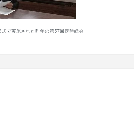
式で実施された昨年の第57回定時総会