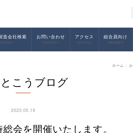
製造会社検索
お問い合わせ
アクセス
組合員向け
SEARCH
CONTACT
ACCESS
MEMBER
ホーム
か
んとこうブログ
2023.05.19
定時総会を開催いたします。