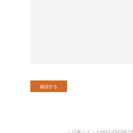
«
日本ペイントHDの2023年