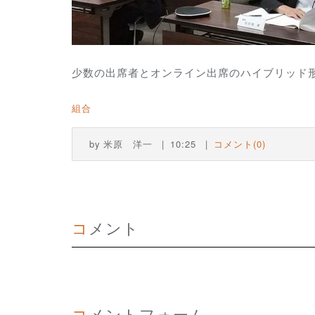
少数の出席者とオンライン出席のハイブリッド形
組合
by
米原 洋一
10:25
コメント(0)
コメント
コメントフォーム