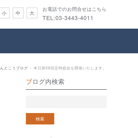
お電話でのお問合せはこちら
小
中
大
TEL:
03-3443-4011
んとこうブログ
本日第58回定時総会を開催いたします。
ブログ内検索