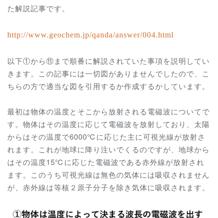
た解説記事です。
http://www.geochem.jp/qanda/answer/004.
html
以下①から⑪まで順番に解説されていた事項を説明してい
きます。この記事には一切図がありませんでしたので、こ
ちらの方で適当な図を引用するか作成するかしています。
最初は物体の温度とそこから放射される電磁波についてで
す。物体はその温度に応じて電磁波を放射しており、太陽
からはその温度で6000℃に応じた主に可視光線が放射さ
れます。これが地球に降り注いでくるのですが、地球から
はその温度15℃に応じた電磁波である赤外線が放射され
ます。このうち可視光線は無色の気体には吸収されません
が、赤外線は等核２原子分子を除き気体に吸収されます。