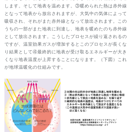
します。そして地表を温めます。③暖められた熱は赤外線
となって地表から放出されますが、大気中の気体によって
吸収され、それがまた赤外線となって放出されます。この
うちの一部がまた地表に到達し、地表を暖めたのち赤外線
として放出されます。こうしたプロセスが繰り返されるの
ですが、温室効果ガスが増加するとこのプロセスが長くな
り結果として④最終的に地表が受け取るエネルギーが大き
くなり地表温度が上昇することになります。（下図）これ
が地球温暖化の仕組みです。