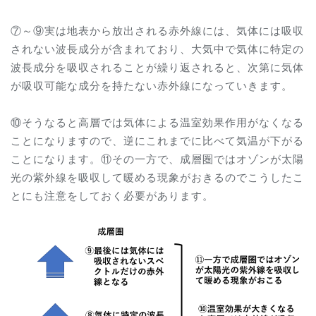
⑦～⑨実は地表から放出される赤外線には、気体には吸収
されない波長成分が含まれており、大気中で気体に特定の
波長成分を吸収されることが繰り返されると、次第に気体
が吸収可能な成分を持たない赤外線になっていきます。
⑩そうなると高層では気体による温室効果作用がなくなる
ことになりますので、逆にこれまでに比べて気温が下がる
ことになります。⑪その一方で、成層圏ではオゾンが太陽
光の紫外線を吸収して暖める現象がおきるのでこうしたこ
とにも注意をしておく必要があります。