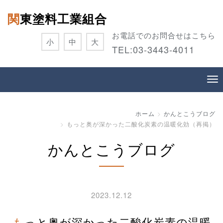
関東塗料工業組合
お電話でのお問合せはこちら
小
中
大
TEL:
03-3443-4011
ホーム
かんとこうブログ
もっと奥が深かった二酸化炭素の温暖化効（再掲）
かんとこうブログ
2023.12.12
もっと奥が深かった二酸化炭素の温暖