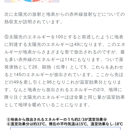
次に太陽光の放射と地表からの赤外線放射などについての
熱収支が説明されています。
⑤太陽光のエネルギーを100とすると前述したように地表
に到達する太陽光のエネルギーは49になります。このエネ
ルギーが地表からさまざまな形で放出されるのですが、最
も多い赤外線のエネルギーは114にもなります。ついで蒸
発潜熱として26、顕熱（伝導）として5、これらをあわせ
ると145のエネルギーが放出されています。ここから先ほ
どの49を差し引くと96となりこれが温室効果分となりま
す。なんと地表から放出されるエネルギーの2/3、地球に
降り注ぐ太陽光のエネルギーほぼ全量と同じ量が温室効果
として地球を暖めていることになります。