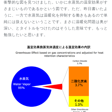
衝撃的な図を見つけました。いかに水蒸気の温室効果がす
さまじいものであるかという図です。ただ、昨日書いたよ
うに、一方で水蒸気は温暖化を抑制する働きもあるので単
純には扱えないということです。まさに温暖化問題は奥が
深い、とタイトルをつけたのはそうした意味です。もっと
勉強したいと思います。