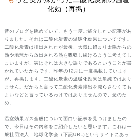
化効（再掲）
昔のブログを眺めていて、もう一度ご紹介したい記事があ
りました。それは二酸化炭素の温暖化効果についてです。
二酸化炭素は排出されたが最後、大気に留まり太陽からの
熱や地球から放出される熱を吸収し続けるように考えてし
まいますが、実はそれは大きな誤りであるということが書
かれていたからです。昨年の12月に一度掲載しています
が、再掲します。二酸化炭素の温暖化効果は単純ではあり
ません。だからと言って二酸化炭素排出を減らさなくても
よいなどと言っているわけではありませんので、念のた
め。
温室効果ガス全般について面白い記事を見つけましたの
で、今日はその内容をご紹介したいと思います。これは一
般社団法人 地球化学会（下記URL)というサイトにあっ