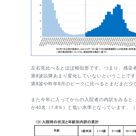
左右見比べるとほぼ相似形です。つまり、感染
第8波以降あまり変化していないということです
第8波や昨年8月のピークに比べるとまだまだ少
また今年に入ってからの入院者の内訳をみると、全2
が40名（1.8％）と低い水準となっています。