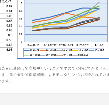
感染者は連続して増加中ということですので安心はできません
ます。厚労省や関係諸機関によるモニタリングは継続されてい
います。