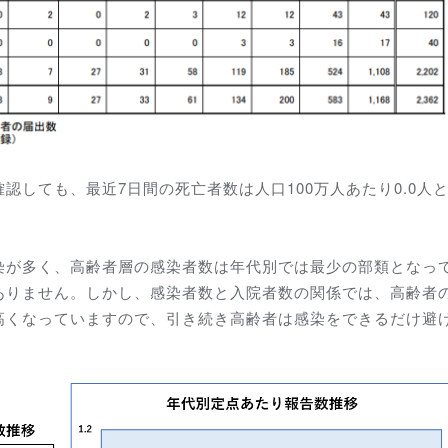
認しても、最近7日間の死亡者数は人口100万人あたり0.0人
。
染が多く、高齢者層の感染者数は年代別では最少の部類となっ
ありません。しかし、感染者数と入院者数の関係では、高齢者
高くなっていますので、引き続き高齢者は感染をできるだけ避