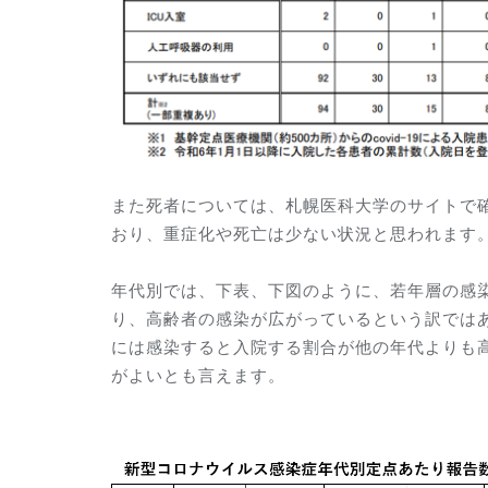
また死者については、札幌医科大学のサイトで確
おり、重症化や死亡は少ない状況と思われます
年代別では、下表、下図のように、若年層の感
り、高齢者の感染が広がっているという訳では
には感染すると入院する割合が他の年代よりも
がよいとも言えます。