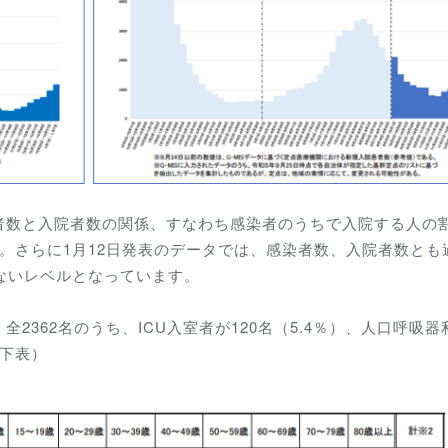
者数と入院者数の関係、すなわち感染者のうちで入院する人の
。さらに1月12日発表のデータでは、感染者数、入院者数とも
ないレベルとなっています。
362名のうち、ICU入室者が120名（5.4％）、人口呼吸器
（下表）