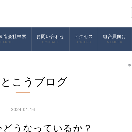
製造会社検索
お問い合わせ
アクセス
組合員向け
SEARCH
CONTACT
ACCESS
MEMBER
ホ
んとこうブログ
2024.01.16
は今どうなっているか？