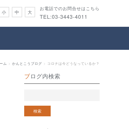
お電話でのお問合せはこちら
小
中
大
TEL:
03-3443-4011
ーム
かんとこうブログ
コロナは今どうなっているか？
ブログ内検索