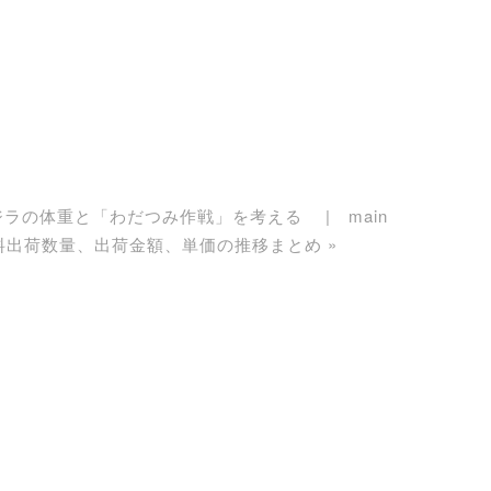
ゴジラの体重と「わだつみ作戦」を考える
main
料出荷数量、出荷金額、単価の推移まとめ
»