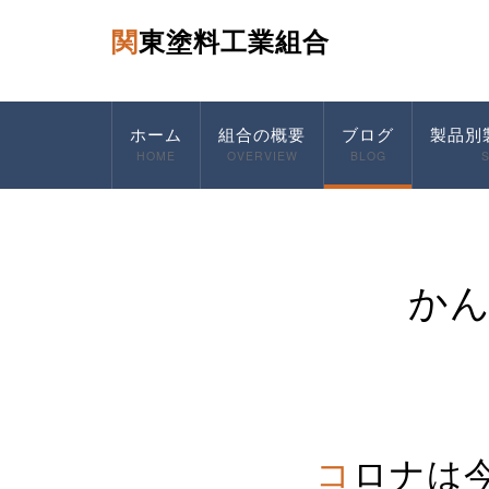
関東塗料工業組合
ホーム
組合の概要
ブログ
製品別
HOME
OVERVIEW
BLOG
か
コロナ