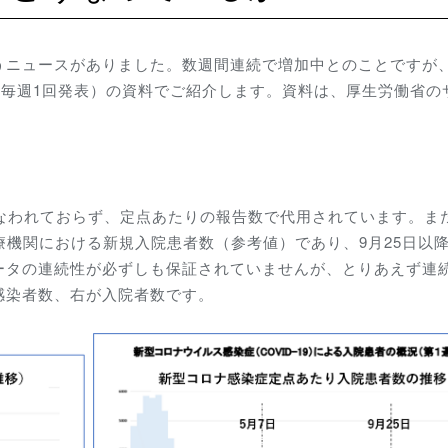
うニュースがありました。数週間連続で増加中とのことですが
（毎週1回発表）の資料でご紹介します。資料は、厚生労働省の
行なわれておらず、定点あたりの報告数で代用されています。ま
医療機関における新規入院患者数（参考値）であり、9月25日以
ータの連続性が必ずしも保証されていませんが、とりあえず連
感染者数、右が入院者数です。