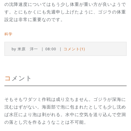
の沈降速度についてはもう少し体重が重い方が良いようで
す。とにもかくにも先週申し上げたように、ゴジラの体重
設定は非常に重要なのです。
科学
by
米原 洋一
08:00
コメント(1)
コメント
そもそもワダツミ作戦は成り立ちません。ゴジラが深海に
沈むはずがない。海面部で泡に包まれたとしても少し沈め
ば水圧により泡は剥がれる。水中に空気を送り込んで空洞
の落とし穴を作るようなことは不可能。