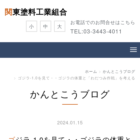
関東塗料工業組合
お電話でのお問合せはこちら
小
中
大
TEL:
03-3443-4011
ホーム
かんとこうブログ
ゴジラ-1.0を見て・・ゴジラの体重と「わだつみ作戦」を考える
かんとこうブログ
2024.01.15
ゴジラ-1.0を見て・・ゴジラの体重と