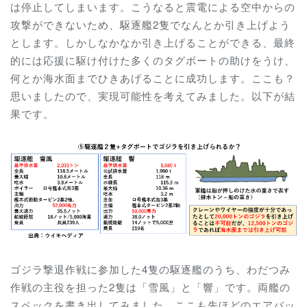
は停止してしまいます。こうなると震電による空中からの
攻撃ができないため、駆逐艦2隻でなんとか引き上げよう
とします。しかしなかなか引き上げることができる、最終
的には応援に駆け付けた多くのタグボートの助けをうけ、
何とか海水面までひきあげることに成功します。ここも？
思いましたので、実現可能性を考えてみました。以下が結
果です。
ゴジラ撃退作戦に参加した4隻の駆逐艦のうち、わだつみ
作戦の主役を担った2隻は「雪風」と「響」です。両艦の
スペックを書き出してみました。ここも先ほどのエアバッ