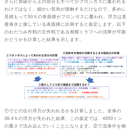
さらに赤線から上の部分もすべてがフロンガスに覆われる
わけではなく、細かい気泡が接触するだけなので、多めに
見積もって50％の表面積がフロンガスに覆われ、浮力は直
接海水と接している表面積に比例すると仮定します。以下
のわだつみ作戦の主作戦である相模トラフへの沈降が可能
かどうかを計算した結果を示します。
①でどの位の浮力が失われるかを計算しました。全体の
36.4％の浮力が失われた結果、この仮定では、4550トン
の重さで沈み込んでいくことになります。②で流体中を物