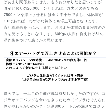
ばあまり関係ありません。もうお分かりだと思いますが、
設定どおりの20,000トンとしれば、浮力との差である
7500トンを浮上させるには全く不十分ですし、体比重が
1.0であれば、わずかな気体でも浮上可能となります。一
応計算結果を下に示します。おおよそ体重の５％程度の浮
力を受けることになります。60Kgの人間に例えれば5Lの
浮き袋をつけた感じかと思います。
映画では、一旦この予備作戦は成功しかけたのですが、ゴ
ジラがエアバッグを食いちぎったため（ゴジラはそんなに
体がやわらかいのか？）水深800メートルの深さでゴジラ