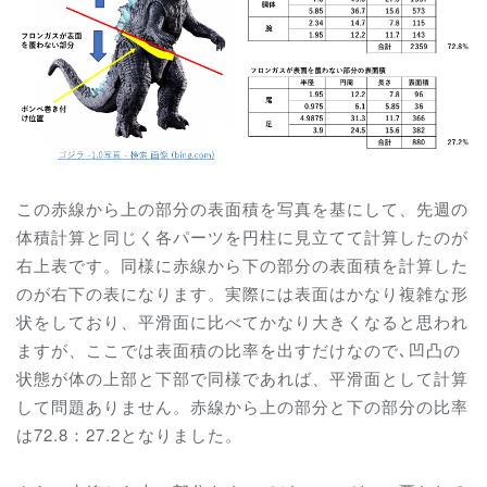
この赤線から上の部分の表面積を写真を基にして、先週の
体積計算と同じく各パーツを円柱に見立てて計算したのが
右上表です。同様に赤線から下の部分の表面積を計算した
のが右下の表になります。実際には表面はかなり複雑な形
状をしており、平滑面に比べてかなり大きくなると思われ
ますが、ここでは表面積の比率を出すだけなので､凹凸の
状態が体の上部と下部で同様であれば、平滑面として計算
して問題ありません。赤線から上の部分と下の部分の比率
は72.8：27.2となりました。