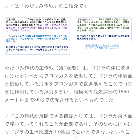
まずは「わだつみ作戦」のご紹介です。
わだつみ作戦の主作戦（第1段階）は、ゴジラの体に巻き
付けたボンベからフロンガスを放出して、ゴジラの体表面
と接触している海水をフロンガスで置き換えることでゴジ
ラに作用している浮力を奪い、相模湾海底最深部の1550
メートルまで35秒で沈降させるというものでした。
まずこの作戦が展開できる前提としては、ゴジラが海水面
で浮いていてくれることが必要であり、そのためにはやは
りゴジラの生体比重が1.0程度でないとできないというこ