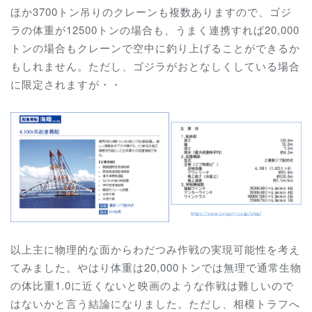
ほか3700トン吊りのクレーンも複数ありますので、ゴジ
ラの体重が12500トンの場合も、うまく連携すれば20,000
トンの場合もクレーンで空中に釣り上げることができるか
もしれません。ただし、ゴジラがおとなしくしている場合
に限定されますが・・
以上主に物理的な面からわだつみ作戦の実現可能性を考え
てみました。やはり体重は20,000トンでは無理で通常生物
の体比重1.0に近くないと映画のような作戦は難しいので
はないかと言う結論になりました。ただし、相模トラフへ