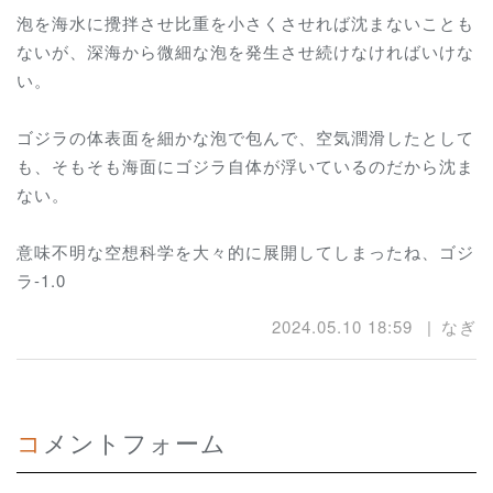
泡を海水に攪拌させ比重を小さくさせれば沈まないことも
ないが、深海から微細な泡を発生させ続けなければいけな
い。
ゴジラの体表面を細かな泡で包んで、空気潤滑したとして
も、そもそも海面にゴジラ自体が浮いているのだから沈ま
ない。
意味不明な空想科学を大々的に展開してしまったね、ゴジ
ラ-1.0
2024.05.10 18:59
なぎ
コメントフォーム