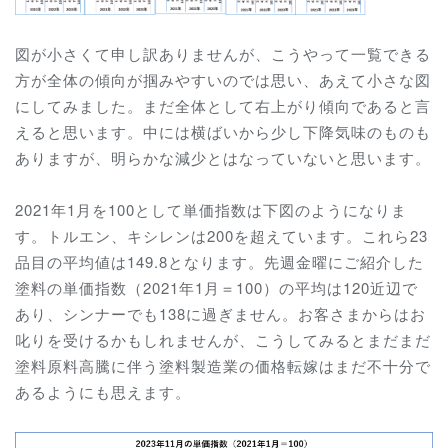
図が小さくて申し訳ありませんが、こうやって一覧できる
方が全体の傾向が掴みやすいのでは思い、あえて小さな図
にしてみました。まだ全体として右上がり傾向であると言
えると思います。中には横ばいから少し下降気味のものも
ありますが、明らかな減少とはなっていないと思います。
2021年1月を100として単価指数は下図のようになりま
す。トルエン、キシレンは200を超えています。これら23
品目の平均値は149.8となります。先週金曜にご紹介した
塗料の単価指数（2021年1月＝100）の平均は120近辺で
あり、シンナーでも138に過ぎません。お客さまからはお
叱りを受けるかもしれませんが、こうしてみるとまだまだ
塗料原料高騰に伴う塗料製造業の価格転嫁はまだ不十分で
あるようにも思えます。