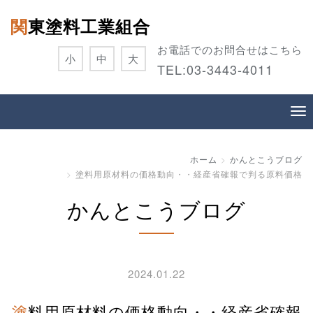
関東塗料工業組合
お電話でのお問合せはこちら
小
中
大
TEL:
03-3443-4011
ホーム
かんとこうブログ
塗料用原材料の価格動向・・経産省確報で判る原料価格
かんとこうブログ
2024.01.22
塗料用原材料の価格動向・・経産省確報