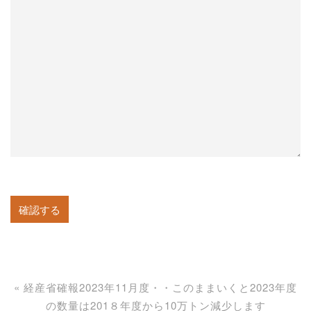
«
経産省確報2023年11月度・・このままいくと2023年度
の数量は201８年度から10万トン減少します