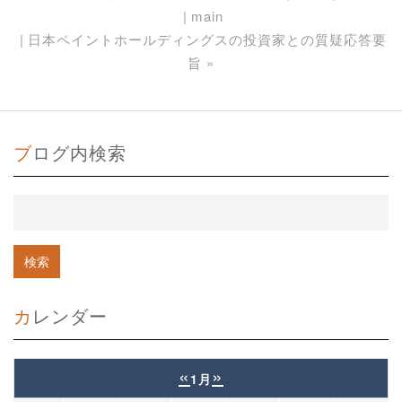
main
日本ペイントホールディングスの投資家との質疑応答要
旨
»
ブログ内検索
カレンダー
«
»
1月