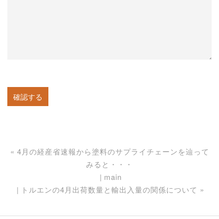
«
4月の経産省速報から塗料のサプライチェーンを辿って
みると・・・
main
トルエンの4月出荷数量と輸出入量の関係について
»