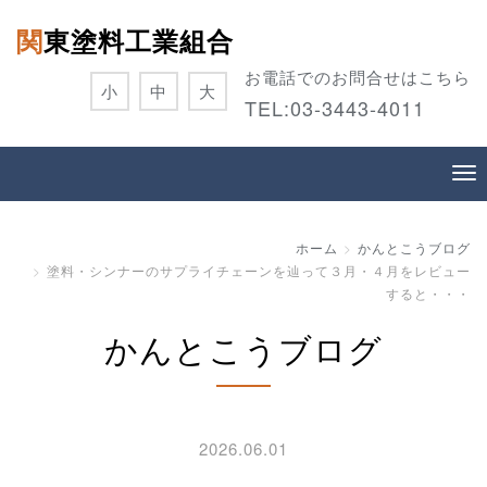
関東塗料工業組合
お電話でのお問合せはこちら
小
中
大
TEL:
03-3443-4011
ホーム
かんとこうブログ
塗料・シンナーのサプライチェーンを辿って３月・４月をレビュー
すると・・・
かんとこうブログ
2026.06.01