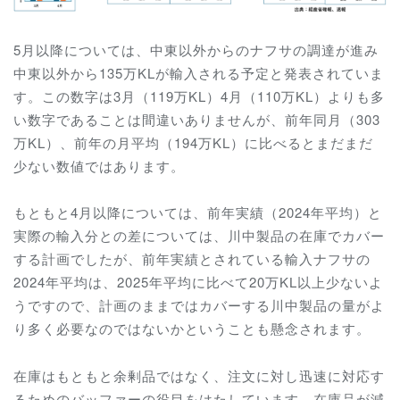
5月以降については、中東以外からのナフサの調達が進み
中東以外から135万KLが輸入される予定と発表されていま
す。この数字は3月（119万KL）4月（110万KL）よりも多
い数字であることは間違いありませんが、前年同月（303
万KL）、前年の月平均（194万KL）に比べるとまだまだ
少ない数値ではあります。
もともと4月以降については、前年実績（2024年平均）と
実際の輸入分との差については、川中製品の在庫でカバー
する計画でしたが、前年実績とされている輸入ナフサの
2024年平均は、2025年平均に比べて20万KL以上少ないよ
うですので、計画のままではカバーする川中製品の量がよ
り多く必要なのではないかということも懸念されます。
在庫はもともと余剰品ではなく、注文に対し迅速に対応す
るためのバッファーの役目をはたしています。在庫品が減