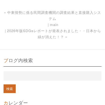
«
中東情勢に係る民間調査機関の調査結果と直接購入シス
テム
main
2026年版SDGsレポートが発表されました・・日本から
緑が消えた！？
»
ブログ内検索
カレンダー